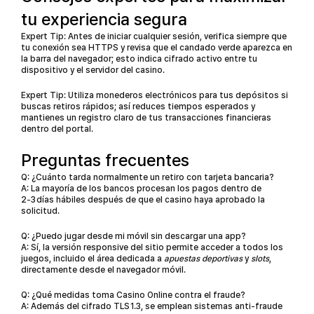
tu experiencia segura
Expert Tip: Antes de iniciar cualquier sesión, verifica siempre que
tu conexión sea HTTPS y revisa que el candado verde aparezca en
la barra del navegador; esto indica cifrado activo entre tu
dispositivo y el servidor del casino.
Expert Tip: Utiliza monederos electrónicos para tus depósitos si
buscas retiros rápidos; así reduces tiempos esperados y
mantienes un registro claro de tus transacciones financieras
dentro del portal.
Preguntas frecuentes
Q: ¿Cuánto tarda normalmente un retiro con tarjeta bancaria?
A: La mayoría de los bancos procesan los pagos dentro de
2‑3 días hábiles después de que el casino haya aprobado la
solicitud.
Q: ¿Puedo jugar desde mi móvil sin descargar una app?
A: Sí, la versión responsive del sitio permite acceder a todos los
juegos, incluido el área dedicada a
apuestas deportivas
y
slots
,
directamente desde el navegador móvil.
Q: ¿Qué medidas toma Casino Online contra el fraude?
A: Además del cifrado TLS 1.3, se emplean sistemas anti‑fraude