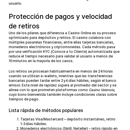
usuario.
Protección de pagos y velocidad
de retiros
Uno de los pilares que diferencia a Casino Online es su proceso
optimizado para depósitos y retiros. El casino colabora con
múltiples pasarelas financieras, entre ellas tarjetas bancarias,
monederos electrónicos y criptomonedas. Cada método pasa
por una verificación KYC (Conoce a tu Cliente) automatizada que
reduce el tiempo necesario para validar al usuario a menos de
10 minutos en la mayoría de los casos.
Los retiros se procesan habitualmente en menos de 24 horas
cuando se utilizan e‑wallets, mientras que las transferencias
bancarias pueden tardar entre 2 y 4 días hábiles, según el banco
emisor. Este nivel de rapidez supera al promedio del sector y se
alinea con lo que prometen plataformas como
Casino Valencia
,
cuyo bono bienvenida también incluye condiciones claras sobre
tiempos de pago.
Lista rápida de métodos populares
Tarjetas Visa/Mastercard – depósito instantáneo, retiro
1‑3 días hábiles.
Monederos electrónicos (Skrill, Neteller) – retiro rápido en