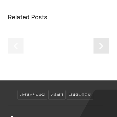
Related Posts
개인정보처리방침
이용약관
자격증발급규정