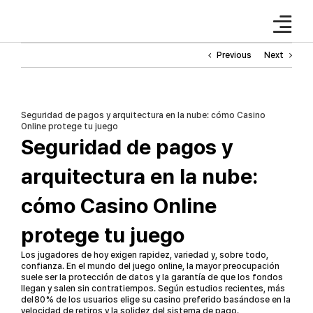
Skip
to
content
Previous
Next
Seguridad de pagos y arquitectura en la nube: cómo Casino
Online protege tu juego
Seguridad de pagos y
arquitectura en la nube:
cómo Casino Online
protege tu juego
Los jugadores de hoy exigen rapidez, variedad y, sobre todo,
confianza. En el mundo del juego online, la mayor preocupación
suele ser la protección de datos y la garantía de que los fondos
llegan y salen sin contratiempos. Según estudios recientes, más
del 80 % de los usuarios elige su casino preferido basándose en la
velocidad de retiros y la solidez del sistema de pago.