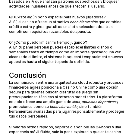
basados en IA que analizan patrones sospechosos y bloquean
actividades inusuales antes de que afecten al usuario.
Q: ¿Existe algún bono especial para nuevos jugadores?
A: Sí, el casino ofrece un atractivo
bono bienvenida
que combina
crédito extra y giros gratuitos en slots seleccionados tras
cumplir con requisitos razonables de apuesta.
Q: ¿Cómo puedo limitar mi tiempo jugando?
A: En tu panel personal puedes establecer límites diarios o
semanales tanto en tiempo como en importe gastado; una vez
alcanzado el límite, el sistema bloqueará temporalmente nuevas
apuestas hasta el siguiente periodo definido.
Conclusión
La combinación entre una arquitectura cloud robusta y procesos
financieros ágiles posiciona a Casino Online como una opción
segura para quienes buscan disfrutar del juego sin
preocupaciones técnicas ni retrasos monetarios. La plataforma
no solo ofrece una amplia gama de
slots
,
apuestas deportivas
y
promociones como su
bono bienvenida
, sino también
herramientas avanzadas para jugar responsablemente y proteger
tus datos personales.
Si valoras retiros rápidos, soporte disponible las 24 horas y una
experiencia móvil fluida, vale la pena explorar lo que este casino