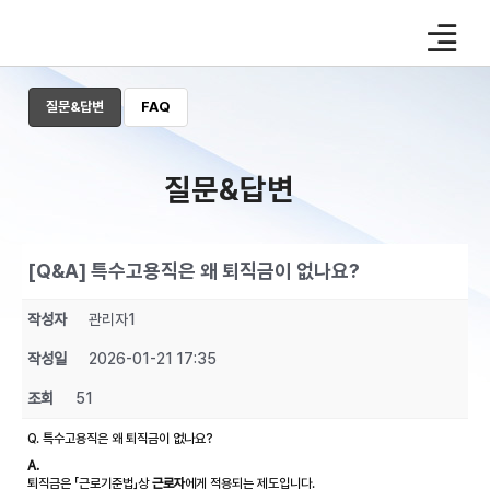
Skip
to
content
질문&답변
FAQ
질문&답변
[Q&A] 특수고용직은 왜 퇴직금이 없나요?
작성자
관리자1
작성일
2026-01-21 17:35
조회
51
Q. 특수고용직은 왜 퇴직금이 없나요?
A.
퇴직금은 「근로기준법」상
근로자
에게 적용되는 제도입니다.