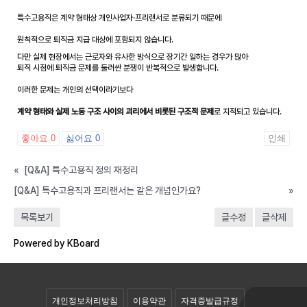
특수고용직은 계약 형태상 개인사업자·프리랜서로 분류되기 때문에
원칙적으로 퇴직금 지급 대상에 포함되지 않습니다.
다만 실제 현장에서는 근로자와 유사한 방식으로 장기간 일하는 경우가 많아
퇴직 시점에 퇴직금 문제를 둘러싼 분쟁이 반복적으로 발생합니다.
이러한 문제는 개인의 선택이라기보다
계약 형태와 실제 노동 구조 사이의 괴리에서 비롯된 구조적 문제
로 지적되고 있습니다.
좋아요
0
싫어요
0
인쇄
«
[Q&A] 특수고용직 정의 재정리
[Q&A] 특수고용직과 프리랜서는 같은 개념인가요?
»
목록보기
글수정
글삭제
질문&답변
Powered by KBoard
FAQ
개인정보처리방침
이용약관
자격증발급규정