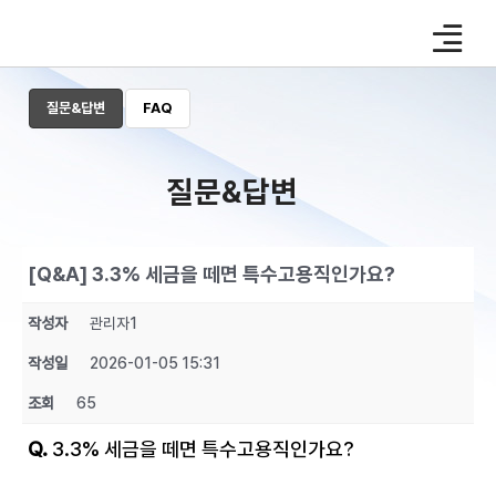
Skip
to
content
질문&답변
FAQ
질문&답변
[Q&A] 3.3% 세금을 떼면 특수고용직인가요?
작성자
관리자1
작성일
2026-01-05 15:31
조회
65
Q.
3.3% 세금을 떼면 특수고용직인가요?