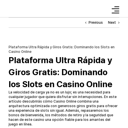
Skip
to
content
Previous
Next
Plataforma Ultra Rápida y Giros Gratis: Dominando los Slots en
Casino Online
Plataforma Ultra Rápida y
Giros Gratis: Dominando
los Slots en Casino Online
La velocidad de carga ya no es un lujo; es una necesidad para
cualquier jugador que quiera disfrutar sin interrupciones. En este
artículo descubrirás cómo Casino Online combina una
arquitectura optimizada con generosos giros gratis para ofrecer
una experiencia de slots sin igual. Además, repasaremos los
bonos de bienvenida, los métodos de retiro y la seguridad que
hacen de este casino una opción fiable para los amantes del
juego en línea.