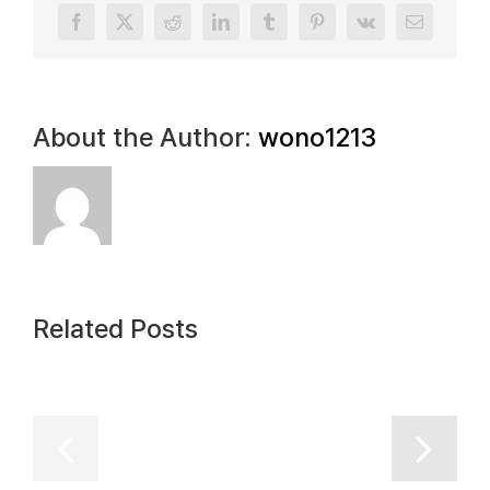
Slots
Facebook
X
Reddit
LinkedIn
Tumblr
Pinterest
Vk
Email
en
Casino
Online
About the Author:
wono1213
Related Posts