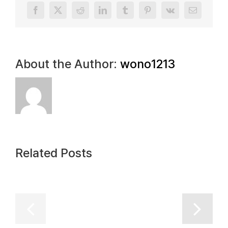
Slots
Facebook
X
Reddit
LinkedIn
Tumblr
Pinterest
Vk
Email
en
Casino
Online
About the Author:
wono1213
Related Posts