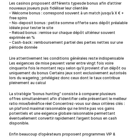
Les casinos proposent différents typesde bonus afin d’attirer
nouveaux joueurs puis fidéliser leur clientèle​
– Welcome bonus : correspond souvent à un match jusqu’à X € +
free spins
– No‑deposit bonus : petite somme offerte sans dépôt préalable
idéale pour tester le site
– Reload bonus : remise sur chaque dépôt ultérieur souvent
exprimée en %
– Cash‑back : remboursement partiel des pertes nettes sur une
période donnée
Lire attentivement les conditions générales reste indispensable​
Les exigences de mise peuvent varier entre vingt fois voire
cinquante fois le montant reçu selon qu’il provient d’un dépôt ou
uniquement du bonus​ Certains jeux sont exclusivement autorisés
lors du wagering ; privilégiez donc ceux dont le taux contribue
pleinement au calcul​
La stratégie “bonus hunting” consiste à comparer plusieurs
offres simultanément afin d’identifier celle présentant le meilleur
ratio mise/bénéfice réel​ Concentrez‑vous sur deux critères clés :
un plafond maximal raisonnable qui ne limite pas vos gains
potentiels ​et une exigence globale raisonnable permettant
éventuellement convertir rapidement l’argent bonus en cash
disponible.​
Enfin beaucoup d’opérateurs proposent programmes VIP &