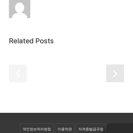
Related Posts
개인정보처리방침
이용약관
자격증발급규정