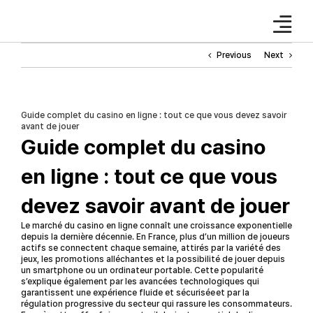
Skip
to
content
Previous
Next
Guide complet du casino en ligne : tout ce que vous devez savoir
avant de jouer
Guide complet du casino
en ligne : tout ce que vous
devez savoir avant de jouer
Le marché du casino en ligne connaît une croissance exponentielle
depuis la dernière décennie. En France, plus d’un million de joueurs
actifs se connectent chaque semaine, attirés par la variété des
jeux, les promotions alléchantes et la possibilité de jouer depuis
un smartphone ou un ordinateur portable. Cette popularité
s’explique également par les avancées technologiques qui
garantissent une expérience fluide et sécurisée et par la
régulation progressive du secteur qui rassure les consommateurs.