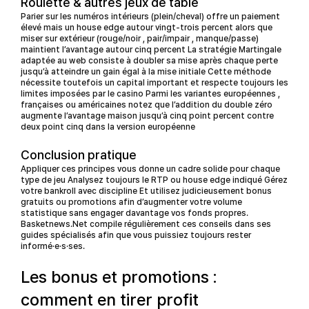
Roulette & autres jeux de table
Parier sur les numéros intérieurs (plein/cheval) offre un paiement
élevé mais un house edge autour vingt‑trois percent alors que
miser sur extérieur (rouge/noir , pair/impair , manque/passe)
maintient l’avantage autour cinq percent​ La stratégie Martingale
adaptée au web consiste à doubler sa mise après chaque perte
jusqu’à atteindre un gain égal à la mise initiale​ Cette méthode
nécessite toutefois un capital important et respecte toujours les
limites imposées par le casino​ Parmi les variantes européennes ,
françaises ou américaines notez que l’addition du double zéro
augmente l’avantage maison jusqu’à cinq point percent contre
deux point cinq dans la version européenne​
Conclusion pratique
Appliquer ces principes vous donne un cadre solide pour chaque
type de jeu​ Analysez toujours le RTP ou house edge indiqué​ Gérez
votre bankroll avec discipline​ Et utilisez judicieusement bonus
gratuits ou promotions afin d’augmenter votre volume
statistique sans engager davantage vos fonds propres​.
Basketnews.Net compile régulièrement ces conseils dans ses
guides spécialisés afin que vous puissiez toujours rester
informé·e·s·ses​.
Les bonus et promotions :
comment en tirer profit