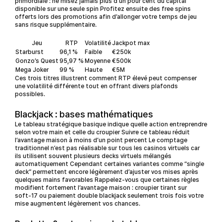
primordiale : ne misez jamais plus d’un pour cent du capital
disponible sur une seule spin​ Profitez ensuite des free spins
offerts lors des promotions afin d’allonger votre temps de jeu
sans risque supplémentaire​.
Jeu
RTP
Volatilité
Jackpot max
Starburst
96,1 %
Faible
€250k
Gonzo’s Quest
95,97 %
Moyenne
€500k
Mega Joker
99 %
Haute
€5M
Ces trois titres illustrent comment RTP élevé peut compenser
une volatilité différente tout en offrant divers plafonds
possibles.​
Blackjack : bases mathématiques
Le tableau stratégique basique indique quelle action entreprendre
selon votre main et celle du croupier​ Suivre ce tableau réduit
l’avantage maison à moins d’un point percent​ Le comptage
traditionnel n’est pas réalisable sur tous les casinos virtuels car
ils utilisent souvent plusieurs decks virtuels mélangés
automatiquement​ Cependant certaines variantes comme “single
deck” permettent encore légèrement d’ajuster vos mises après
quelques mains favorables​ Rappelez‑vous que certaines règles
modifient fortement l’avantage maison : croupier tirant sur
soft‑17 ou paiement double blackjack seulement trois fois votre
mise augmentent légèrement vos chances​.