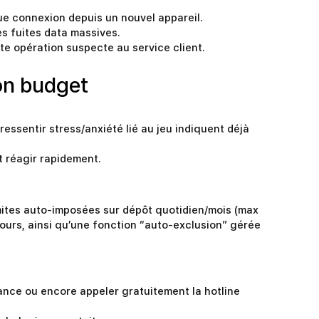
ue connexion depuis un nouvel appareil.
es fuites data massives.
te opération suspecte au service client.
son budget
ssentir stress/anxiété lié au jeu indiquent déjà
ut réagir rapidement.
imites auto‑imposées sur dépôt quotidien/mois (max
jours, ainsi qu’une fonction “auto‑exclusion” gérée
nce ou encore appeler gratuitement la hotline