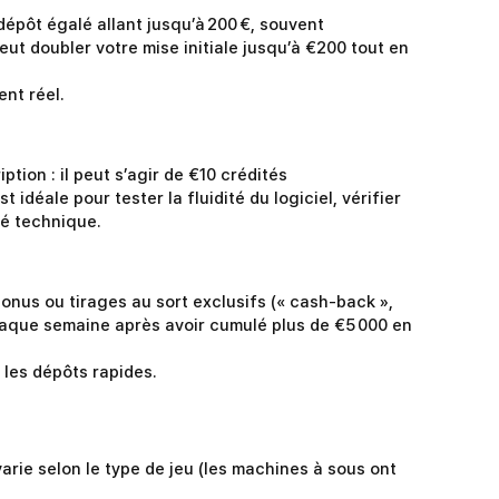
épôt égalé allant jusqu’à 200 €, souvent
t doubler votre mise initiale jusqu’à €200 tout en
nt réel.
ion : il peut s’agir de €10 crédités
st idéale pour tester la fluidité du logiciel, vérifier
té technique.
nus ou tirages au sort exclusifs (« cash‑back »,
haque semaine après avoir cumulé plus de €5 000 en
les dépôts rapides.
varie selon le type de jeu (les machines à sous ont