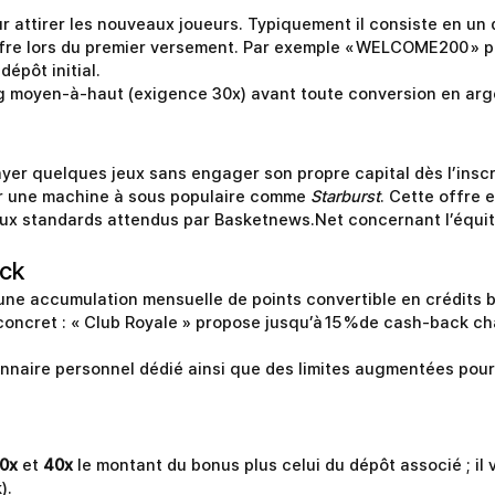
 attirer les nouveaux joueurs. Typiquement il consiste en un d
re lors du premier versement. Par exemple « WELCOME200 » peu
épôt initial.
moyen‑à‑haut (exigence 30x) avant toute conversion en arge
r quelques jeux sans engager son propre capital dès l’inscript
ur une machine à sous populaire comme
Starburst
. Cette offre e
nd aux standards attendus par Basketnews.Net concernant l’équi
ack
e accumulation mensuelle de points convertible en crédits bo
concret : « Club Royale » propose jusqu’à 15 %​de cash‑back c
nnaire personnel dédié ainsi que des limites augmentées pour 
0x
et
40x
le montant du bonus plus celui du dépôt associé ; il 
).