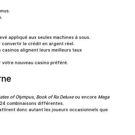
onus.
s.
levé appliqué aux seules machines à sous.
convertir le crédit en argent réel.
 casinos alignent leurs meilleurs taux
r votre nouveau casino préféré.
rne
ates of Olympus
,
Book of Ra Deluxe
ou encore
Mega
024 combinaisons différentes.
 attirent donc autant les joueurs occasionnels que