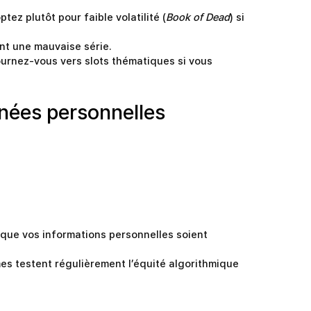
ptez plutôt pour faible volatilité (
Book of Dead
) si
ant une mauvaise série.
tournez-vous vers slots thématiques si vous
nnées personnelles
que vos informations personnelles soient
s testent régulièrement l’équité algorithmique