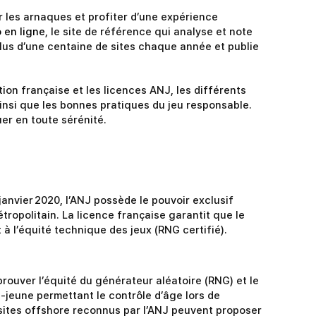
er les arnaques et profiter d’une expérience
 en ligne
, le site de référence qui analyse et note
lus d’une centaine de sites chaque année et publie
ion française et les licences ANJ, les différents
insi que les bonnes pratiques du jeu responsable.
uer en toute sérénité.
janvier 2020, l’ANJ possède le pouvoir exclusif
tropolitain. La licence française garantit que le
t à l’équité technique des jeux (RNG certifié).
rouver l’équité du générateur aléatoire (RNG) et le
‑jeune permettant le contrôle d’âge lors de
 sites offshore reconnus par l’ANJ peuvent proposer