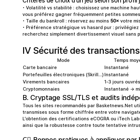
Critères de choix d’un jeu selon son profil
• Volatilité vs stabilité : choisissez une machine haut
vous préférez gagner fréquemment petites sommes
• Taille du bankroll : réservez au moins
50×
votre mis
• Préférence stratégique vs hasard pur : privilégiez
recherchez simplement divertissement visuel sans p
IV Sécurité des transaction
Mode
Temps moy
Carte bancaire
Instantané
Portefeuilles électroniques (Skrill…)
Instantané
Virements bancaires
1‑3 jours ouvré
Cryptomonnaies
Instantané → m
B. Cryptage SSL/TLS et audits indé
Tous les sites recommandés par Basketnews.Net util
transmises sous forme chiffrée entre votre navigate
L’obtention des certifications eCOGRA ou iTech Lab
ainsi que la robustesse contre toute tentative intru
C️⃣ Bonnes pratiques à appliquer par 