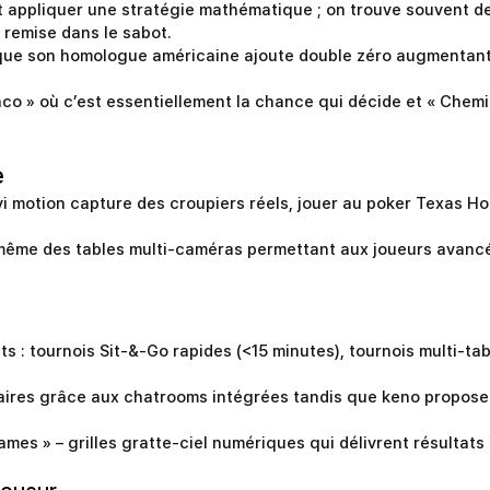
t appliquer une stratégie mathématique ; on trouve souvent deu
 remise dans le sabot.
que son homologue américaine ajoute double zéro augmentant a
nco » où c’est essentiellement la chance qui décide et « Chem
e
i motion capture des croupiers réels, jouer au poker Texas Ho
même des tables multi‑caméras permettant aux joueurs avanc
s : tournois Sit‑&‑Go rapides (<15 minutes), tournois multi‑tab
ires grâce aux chatrooms intégrées tandis que keno propose 
ames » – grilles gratte-ciel numériques qui délivrent résultat