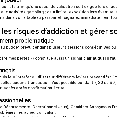
on compte afin qu’une seconde validation soit exigée lors chaq
ux activités gambling ; cela limite l’exposition lors éventuell
ons dans votre tableau personnel ; signalez immédiatement tou
 les risques d’addiction et gérer 
ement problématique
au budget prévu pendant plusieurs sessions consécutives ou re
père mes pertes ») constitue aussi un signal clair auquel il fa
rançais
s leur interface utilisateur différents leviers préventifs : l
uelles aucune transaction n’est possible pendant 7, 30 ou 90 
ut accès après confirmation écrite.
essionnelles
ice Départemental Opérationnel Jeux), Gamblers Anonymous Fra
oblèmes liés au jeu compulsif.