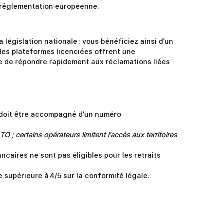
a réglementation européenne.
 législation nationale ; vous bénéficiez ainsi d’un
 les plateformes licenciées offrent une
le de répondre rapidement aux réclamations liées
il doit être accompagné d’un numéro
 certains opérateurs limitent l’accès aux territoires
caires ne sont pas éligibles pour les retraits
 supérieure à 4/5 sur la conformité légale.