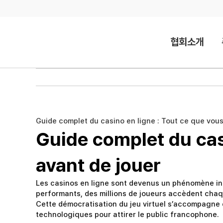
Skip
to
content
협회소개
Guide complet du casino en ligne : Tout ce que vous
Guide complet du cas
avant de jouer
Les casinos en ligne sont devenus un phénomène in
performants, des millions de joueurs accèdent chaqu
Cette démocratisation du jeu virtuel s’accompagne d
technologiques pour attirer le public francophone.