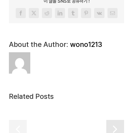
이 글을 SNS로 공유하기 !
:
Tout
ce
Facebook
X
Reddit
LinkedIn
Tumblr
Pinterest
Vk
Email
que
vous
devez
savoir
avant
de
About the Author:
wono1213
jouer
Related Posts