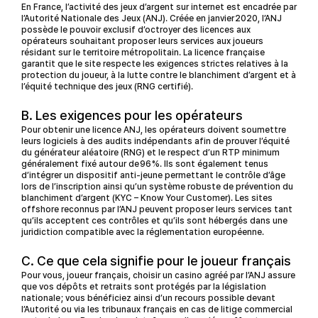
En France, l’activité des jeux d’argent sur internet est encadrée par
l’Autorité Nationale des Jeux (ANJ). Créée en janvier 2020, l’ANJ
possède le pouvoir exclusif d’octroyer des licences aux
opérateurs souhaitant proposer leurs services aux joueurs
résidant sur le territoire métropolitain. La licence française
garantit que le site respecte les exigences strictes relatives à la
protection du joueur, à la lutte contre le blanchiment d’argent et à
l’équité technique des jeux (RNG certifié).
B. Les exigences pour les opérateurs
Pour obtenir une licence ANJ, les opérateurs doivent soumettre
leurs logiciels à des audits indépendants afin de prouver l’équité
du générateur aléatoire (RNG) et le respect d’un RTP minimum
généralement fixé autour de 96 %. Ils sont également tenus
d’intégrer un dispositif anti‑jeune permettant le contrôle d’âge
lors de l’inscription ainsi qu’un système robuste de prévention du
blanchiment d’argent (KYC – Know Your Customer). Les sites
offshore reconnus par l’ANJ peuvent proposer leurs services tant
qu’ils acceptent ces contrôles et qu’ils sont hébergés dans une
juridiction compatible avec la réglementation européenne.
C. Ce que cela signifie pour le joueur français
Pour vous, joueur français, choisir un casino agréé par l’ANJ assure
que vos dépôts et retraits sont protégés par la législation
nationale ; vous bénéficiez ainsi d’un recours possible devant
l’Autorité ou via les tribunaux français en cas de litige commercial