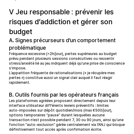
V Jeu responsable : prévenir les
risques d’addiction et gérer son
budget
A. Signes précurseurs d’un comportement
problématique
Fréquence excessive (>2h/jour), pertes supérieures au budget
prévu pendant plusieurs sessions consécutives ou ressentir
stress/anxiété lié au jeu indiquent déjà qu’une prise de conscience
s’impose.
L’apparition fréquente de rationalisations (« je récupère mes
pertes ») constitue aussi un signal clair auquel il faut réagir
rapidement.
B. Outils fournis par les opérateurs français
Les plateformes agréées proposent directement depuis leur
interface utilisateur différents leviers préventifs : limites
auto‑imposées sur dépôt quotidien/mois (max €500/jour),
options temporaires “pause” durant lesquelles aucune
transaction n’est possible pendant 7, 30 ou 90 jours, ainsi qu’une
fonction “auto‑exclusion” gérée centralement via l’ANJ qui bloque
définitivement tout accès après confirmation écrite.