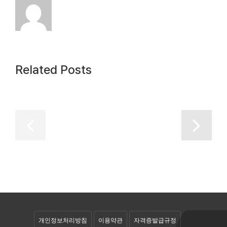
Related Posts
개인정보처리방침
이용약관
자격증발급규정