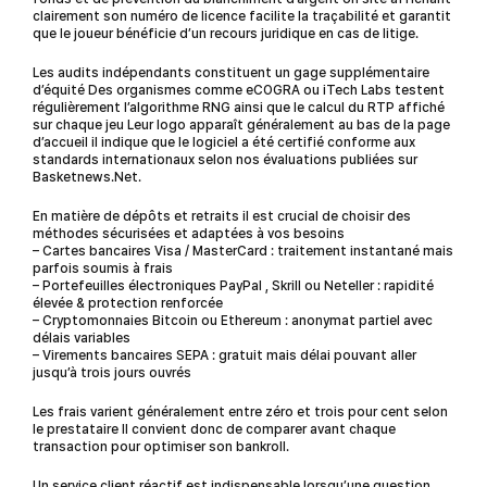
clairement son numéro de licence facilite la traçabilité et garantit
que le joueur bénéficie d’un recours juridique en cas de litige.
Les audits indépendants constituent un gage supplémentaire
d’équité Des organismes comme eCOGRA ou iTech Labs testent
régulièrement l’algorithme RNG ainsi que le calcul du RTP affiché
sur chaque jeu Leur logo apparaît généralement au bas de la page
d’accueil il indique que le logiciel a été certifié conforme aux
standards internationaux selon nos évaluations publiées sur
Basketnews.Net.
En matière de dépôts et retraits il est crucial de choisir des
méthodes sécurisées et adaptées à vos besoins
– Cartes bancaires Visa / MasterCard : traitement instantané mais
parfois soumis à frais
– Portefeuilles électroniques PayPal , Skrill ou Neteller : rapidité
élevée & protection renforcée
– Cryptomonnaies Bitcoin ou Ethereum : anonymat partiel avec
délais variables
– Virements bancaires SEPA : gratuit mais délai pouvant aller
jusqu’à trois jours ouvrés
Les frais varient généralement entre zéro et trois pour cent selon
le prestataire Il convient donc de comparer avant chaque
transaction pour optimiser son bankroll.
Un service client réactif est indispensable lorsqu’une question