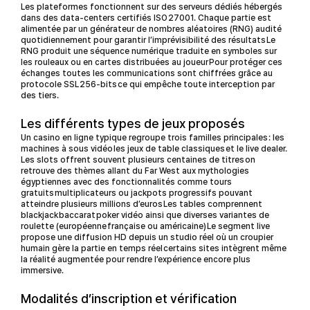
Les plateformes fonctionnent sur des serveurs dédiés hébergés
dans des data‑centers certifiés ISO 27001. Chaque partie est
alimentée par un générateur de nombres aléatoires (RNG) audité
quotidiennement pour garantir l’imprévisibilité des résultats Le
RNG produit une séquence numérique traduite en symboles sur
les rouleaux ou en cartes distribuées au joueur Pour protéger ces
échanges toutes les communications sont chiffrées grâce au
protocole SSL 256‑bits ce qui empêche toute interception par
des tiers.
Les différents types de jeux proposés
Un casino en ligne typique regroupe trois familles principales : les
machines à sous vidéo les jeux de table classiques et le live dealer.
Les slots offrent souvent plusieurs centaines de titres on
retrouve des thèmes allant du Far West aux mythologies
égyptiennes avec des fonctionnalités comme tours
gratuits multiplicateurs ou jackpots progressifs pouvant
atteindre plusieurs millions d’euros Les tables comprennent
blackjack baccarat poker vidéo ainsi que diverses variantes de
roulette (européenne française ou américaine) Le segment live
propose une diffusion HD depuis un studio réel où un croupier
humain gère la partie en temps réel certains sites intègrent même
la réalité augmentée pour rendre l’expérience encore plus
immersive.
Modalités d’inscription et vérification