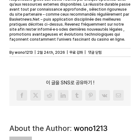
qu’aux ressources externes disponibles​. La réussite durable passe
avant tout par connaissance approfondie , sélection rigoureuse
du site partenaire – comme ceux recommandés régulièrement par
Basketnews.Net – puis application disciplinée des meilleures
pratiques décrites ci-dessus​. Revenez fréquemment sur notre
site afin rester informé·e·s·sdes dernières nouveautés légales ,
promotions avantageuses et évolutions technologiques qui
façonnent constamment l’univers fascinant du casino en ligne.​
Guide
By
wono1213
|
2월 24th, 2026
|
무료 강좌
|
댓글 닫힘
complet
du
casino
en
ligne
이 글을 SNS로 공유하기 !
:
tout
ce
Facebook
X
Reddit
LinkedIn
Tumblr
Pinterest
Vk
Email
que
vous
devez
savoir
avant
de
About the Author:
wono1213
jouer