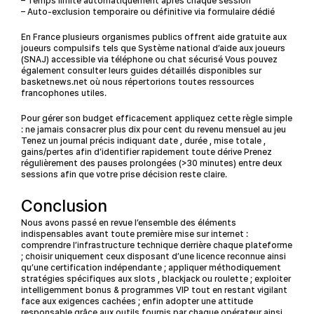
– Temps limité automatiquement après chaque session
– Auto‑exclusion temporaire ou définitive via formulaire dédié
En France plusieurs organismes publics offrent aide gratuite aux
joueurs compulsifs tels que Système national d’aide aux joueurs
(SNAJ) accessible via téléphone ou chat sécurisé​​ Vous pouvez
également consulter leurs guides détaillés disponibles sur
basketnews.net où nous répertorions toutes ressources
francophones utiles​.
Pour gérer son budget efficacement appliquez cette règle simple
: ne jamais consacrer plus dix pour cent du revenu mensuel au jeu​​
Tenez un journal précis indiquant date , durée , mise totale ,
gains/pertes afin d’identifier rapidement toute dérive​​ Prenez
régulièrement des pauses prolongées (>30 minutes) entre deux
sessions afin que votre prise décision reste claire.​
Conclusion
Nous avons passé en revue l’ensemble des éléments
indispensables avant toute première mise sur internet :
comprendre l’infrastructure technique derrière chaque plateforme
; choisir uniquement ceux disposant d’une licence reconnue ainsi
qu’une certification indépendante ; appliquer méthodiquement
stratégies spécifiques aux slots , blackjack ou roulette ; exploiter
intelligemment bonus & programmes VIP tout en restant vigilant
face aux exigences cachées ; enfin adopter une attitude
responsable grâce aux outils fournis par chaque opérateur ainsi