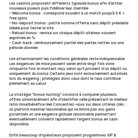
Les casinos proposent différents typesde bonus afin d’attirer
nouveaux joueurs puis fidéliser leur clientèle​
– Welcome bonus : correspond souvent à un match jusqu’à X € +
free spins
– No‑deposit bonus : petite somme offerte sans dépôt préalable
idéale pour tester le site
– Reload bonus : remise sur chaque dépôt ultérieur souvent
exprimée en %
– Cash‑back : remboursement partiel des pertes nettes sur une
période donnée
Lire attentivement les conditions générales reste indispensable​
Les exigences de mise peuvent varier entre vingt fois voire
cinquante fois le montant reçu selon qu’il provient d’un dépôt ou
uniquement du bonus​ Certains jeux sont exclusivement autorisés
lors du wagering ; privilégiez donc ceux dont le taux contribue
pleinement au calcul​
La stratégie “bonus hunting” consiste à comparer plusieurs
offres simultanément afin d’identifier celle présentant le meilleur
ratio mise/bénéfice réel​ Concentrez‑vous sur deux critères clés :
un plafond maximal raisonnable qui ne limite pas vos gains
potentiels ​et une exigence globale raisonnable permettant
éventuellement convertir rapidement l’argent bonus en cash
disponible.​
Enfin beaucoup d’opérateurs proposent programmes VIP &