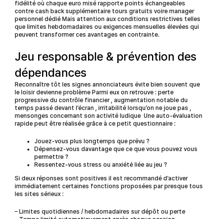
fidélité où chaque euro misé rapporte points échangeables
contre cash back supplémentaire tours gratuits voire manager
personnel dédié​ Mais attention aux conditions restrictives telles
que limites hebdomadaires ou exigences mensuelles élevées qui
peuvent transformer ces avantages en contrainte.​
Jeu responsable & prévention des
dépendances
Reconnaître tôt les signes annonciateurs évite bien souvent que
le loisir devienne problème​ Parmi eux on retrouve : perte
progressive du contrôle financier , augmentation notable du
temps passé devant l’écran , irritabilité lorsqu’on ne joue pas ,
mensonges concernant son activité ludique ​ Une auto‑évaluation
rapide peut être réalisée grâce à ce petit questionnaire :
Jouez‑vous plus longtemps que prévu ?
Dépensez‑vous davantage que ce que vous pouvez vous
permettre ?
Ressentez‑vous stress ou anxiété liée au jeu ?
Si deux réponses sont positives il est recommandé d’activer
immédiatement certaines fonctions proposées par presque tous
les sites sérieux :
– Limites quotidiennes / hebdomadaires sur dépôt ou perte