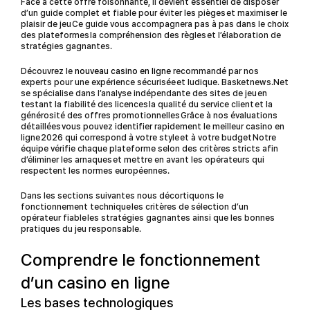
Face à cette offre foisonnante, il devient essentiel de disposer
d’un guide complet et fiable pour éviter les pièges et maximiser le
plaisir de jeu Ce guide vous accompagnera pas à pas dans le choix
des plateformes la compréhension des règles et l’élaboration de
stratégies gagnantes.
Découvrez le
nouveau casino en ligne
recommandé par nos
experts pour une expérience sécurisée et ludique. Basketnews.Net
se spécialise dans l’analyse indépendante des sites de jeu en
testant la fiabilité des licences la qualité du service client et la
générosité des offres promotionnelles Grâce à nos évaluations
détaillées vous pouvez identifier rapidement le meilleur casino en
ligne 2026 qui correspond à votre style et à votre budget Notre
équipe vérifie chaque plateforme selon des critères stricts afin
d’éliminer les arnaques et mettre en avant les opérateurs qui
respectent les normes européennes.
Dans les sections suivantes nous décortiquons le
fonctionnement technique les critères de sélection d’un
opérateur fiable les stratégies gagnantes ainsi que les bonnes
pratiques du jeu responsable.
Comprendre le fonctionnement
d’un casino en ligne
Les bases technologiques