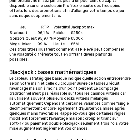
primordiale : ne misez jamais plus d’un pour cent du capital
disponible sur une seule spin​ Profitez ensuite des free spins
offerts lors des promotions afin d’allonger votre temps de jeu
sans risque supplémentaire​.
Jeu
RTP
Volatilité
Jackpot max
Starburst
96,1 %
Faible
€250k
Gonzo’s Quest
95,97 %
Moyenne
€500k
Mega Joker
99 %
Haute
€5M
Ces trois titres illustrent comment RTP élevé peut compenser
une volatilité différente tout en offrant divers plafonds
possibles.​
Blackjack : bases mathématiques
Le tableau stratégique basique indique quelle action entreprendre
selon votre main et celle du croupier​ Suivre ce tableau réduit
l’avantage maison à moins d’un point percent​ Le comptage
traditionnel n’est pas réalisable sur tous les casinos virtuels car
ils utilisent souvent plusieurs decks virtuels mélangés
automatiquement​ Cependant certaines variantes comme “single
deck” permettent encore légèrement d’ajuster vos mises après
quelques mains favorables​ Rappelez‑vous que certaines règles
modifient fortement l’avantage maison : croupier tirant sur
soft‑17 ou paiement double blackjack seulement trois fois votre
mise augmentent légèrement vos chances​.