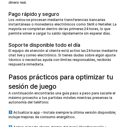
dinero real.
Pago rápido y seguro
Los
retiros
se procesan mediante transferencias bancarias
instantáneas o monederos electrónicos como Skrill o Neteller. La
mayoría se completan dentro de las primeras 24 horas, lo que
permite volver a cargar tu saldo rápidamente sin esperar días.
Soporte disponible todo el día
El equipo de atención al cliente está activo las 24 horas mediante
chat live y correo electrónico. Si tienes dudas sobre algún ajuste
técnico o necesitas ayuda con límites responsables, recibirás
respuesta inmediata.
Pasos prácticos para optimizar tu
sesión de juego
A continuación encontrarás una guía paso a paso para sacarle el
máximo provecho a tus partidas móviles mientras preservas la
autonomía del teléfono:
Actualiza la app – Instala siempre la última versión disponible;
incluye mejoras de consumo energético.