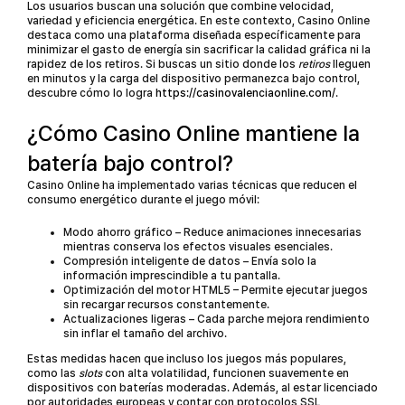
Los usuarios buscan una solución que combine velocidad,
variedad y eficiencia energética. En este contexto, Casino Online
destaca como una plataforma diseñada específicamente para
minimizar el gasto de energía sin sacrificar la calidad gráfica ni la
rapidez de los retiros. Si buscas un sitio donde los
retiros
lleguen
en minutos y la carga del dispositivo permanezca bajo control,
descubre cómo lo logra
https://casinovalenciaonline.com/
.
¿Cómo Casino Online mantiene la
batería bajo control?
Casino Online ha implementado varias técnicas que reducen el
consumo energético durante el juego móvil:
Modo ahorro gráfico – Reduce animaciones innecesarias
mientras conserva los efectos visuales esenciales.
Compresión inteligente de datos – Envía solo la
información imprescindible a tu pantalla.
Optimización del motor HTML5 – Permite ejecutar juegos
sin recargar recursos constantemente.
Actualizaciones ligeras – Cada parche mejora rendimiento
sin inflar el tamaño del archivo.
Estas medidas hacen que incluso los juegos más populares,
como las
slots
con alta volatilidad, funcionen suavemente en
dispositivos con baterías moderadas. Además, al estar licenciado
por autoridades europeas y contar con protocolos SSL