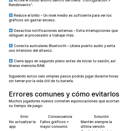
Activa el modo ahorro dentro del menú “Configuración >
Rendimiento”.
Reduce el brillo – Un nivel medio es suficiente para ver los
gráficos sin gastar exceso.
Desactiva notificaciones externas – Evita interrupciones que
obliguen al procesador a trabajar más.
Conecta auriculares Bluetooth – Libera puerto audio y evita
uso intensivo del altavoz.
Cierra apps en segundo plano antes de iniciar tu sesión; así
liberas memoria RAM.
Siguiendo estos seis simples pasos podrás jugar durante horas
sin temer por la vida útil de tu batería.
Errores comunes y cómo evitarlos
Muchos jugadores nuevos cometen equivocaciones que acortan
su tiempo de juego:
Error
Consecuencia
Solución
No actualizar la
Fallos gráficos +
Mantén siempre la
app
mayor consumo
última versión