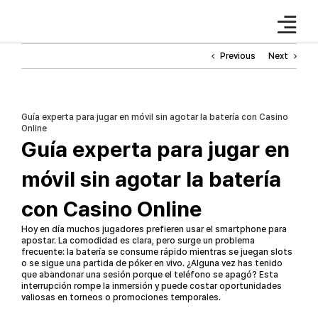
Skip
to
content
Previous
Next
Guía experta para jugar en móvil sin agotar la batería con Casino
Online
Guía experta para jugar en
móvil sin agotar la batería
con Casino Online
Hoy en día muchos jugadores prefieren usar el smartphone para
apostar. La comodidad es clara, pero surge un problema
frecuente: la batería se consume rápido mientras se juegan slots
o se sigue una partida de póker en vivo. ¿Alguna vez has tenido
que abandonar una sesión porque el teléfono se apagó? Esta
interrupción rompe la inmersión y puede costar oportunidades
valiosas en torneos o promociones temporales.