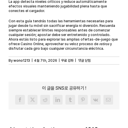
La app detecta niveles críticos y reduce automáticamente
efectos visuales manteniendo jugabilidad plena hasta que
conectes el cargador.
Con esta guía tendrás todas las herramientas necesarias para
jugar desde tu móvil sin sacrificar energía ni diversión. Recuerda
siempre establecer límites responsables antes de comenzar
cualquier sesión; apostar debe ser entretenido y controlado.
Ahora estás listo para explorar las amplias ofertas‑de‑juego que
ofrece Casino Online, aprovechar su veloz proceso de
retiros
y
disfrutar cada giro bajo cualquier circunstancia eléctrica.
Guía
By
wono1213
|
4월 7th, 2026
|
무료 강좌
|
댓글 닫힘
experta
para
jugar
en
móvil
이 글을 SNS로 공유하기 !
sin
agotar
la
Facebook
X
Reddit
LinkedIn
Tumblr
Pinterest
Vk
Email
batería
con
Casino
Online