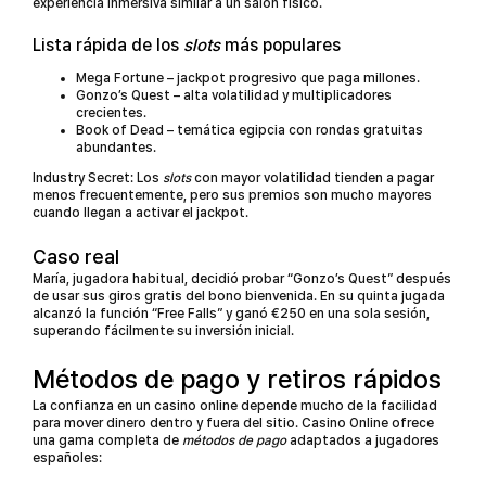
experiencia inmersiva similar a un salón físico.
Lista rápida de los
slots
más populares
Mega Fortune – jackpot progresivo que paga millones.
Gonzo’s Quest – alta volatilidad y multiplicadores
crecientes.
Book of Dead – temática egipcia con rondas gratuitas
abundantes.
Industry Secret: Los
slots
con mayor volatilidad tienden a pagar
menos frecuentemente, pero sus premios son mucho mayores
cuando llegan a activar el jackpot.
Caso real
María, jugadora habitual, decidió probar “Gonzo’s Quest” después
de usar sus giros gratis del bono bienvenida. En su quinta jugada
alcanzó la función “Free Falls” y ganó €250 en una sola sesión,
superando fácilmente su inversión inicial.
Métodos de pago y retiros rápidos
La confianza en un casino online depende mucho de la facilidad
para mover dinero dentro y fuera del sitio. Casino Online ofrece
una gama completa de
métodos de pago
adaptados a jugadores
españoles: