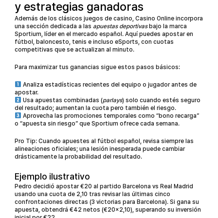
y estrategias ganadoras
Además de los clásicos juegos de casino, Casino Online incorpora
una sección dedicada a las
apuestas deportivas
bajo la marca
Sportium, líder en el mercado español. Aquí puedes apostar en
fútbol, baloncesto, tenis e incluso eSports, con cuotas
competitivas que se actualizan al minuto.
Para maximizar tus ganancias sigue estos pasos básicos:
Analiza estadísticas recientes del equipo o jugador antes de
apostar.
Usa apuestas combinadas (
parlays
) solo cuando estés seguro
del resultado; aumentan la cuota pero también el riesgo.
Aprovecha las promociones temporales como “bono recarga”
o “apuesta sin riesgo” que Sportium ofrece cada semana.
Pro Tip: Cuando apuestes al fútbol español, revisa siempre las
alineaciones oficiales; una lesión inesperada puede cambiar
drásticamente la probabilidad del resultado.
Ejemplo ilustrativo
Pedro decidió apostar €20 al partido Barcelona vs Real Madrid
usando una cuota de 2,10 tras revisar las últimas cinco
confrontaciones directas (3 victorias para Barcelona). Si gana su
apuesta, obtendrá €42 netos (€20×2,10), superando su inversión
inicial por €22.