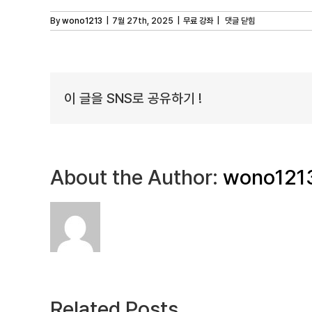
Descubre
By
wono1213
|
7월 27th, 2025
|
무료 강좌
|
댓글 닫힘
por
qué
los
slots
de
**Casino
이 글을 SNS로 공유하기 !
Online**
superan
a
la
competencia
About the Author:
wono121
Related Posts