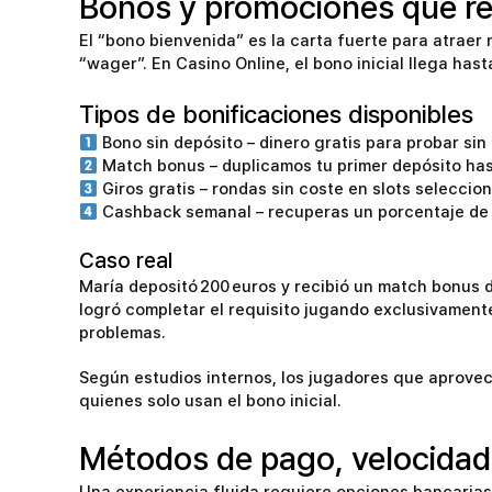
Bonos y promociones que re
El “bono bienvenida” es la carta fuerte para atraer 
“wager”. En Casino Online, el bono inicial llega h
Tipos de bonificaciones disponibles
Bono sin depósito – dinero gratis para probar sin 
Match bonus – duplicamos tu primer depósito has
Giros gratis – rondas sin coste en slots selecci
Cashback semanal – recuperas un porcentaje de 
Caso real
María depositó 200 euros y recibió un match bonus d
logró completar el requisito jugando exclusivament
problemas.
Según estudios internos, los jugadores que aprove
quienes solo usan el bono inicial.
Métodos de pago, velocidad 