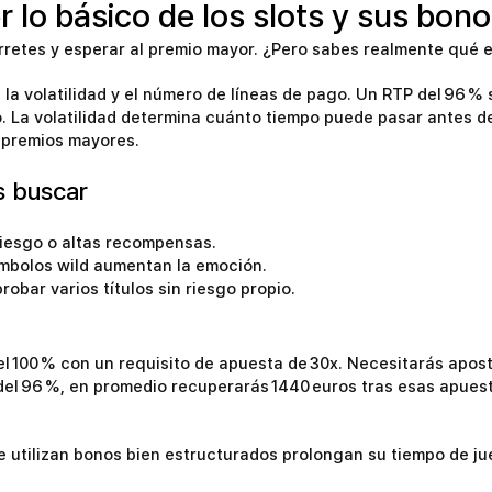
r lo básico de los slots y sus bon
retes y esperar al premio mayor. ¿Pero sabes realmente qué e
 la volatilidad y el número de líneas de pago. Un RTP del 96 %
o. La volatilidad determina cuánto tiempo puede pasar antes de
 premios mayores.
s buscar
 riesgo o altas recompensas.
símbolos wild aumentan la emoción.
obar varios títulos sin riesgo propio.
l 100 % con un requisito de apuesta de 30x. Necesitarás apost
 del 96 %, en promedio recuperarás 1440 euros tras esas apuest
e utilizan bonos bien estructurados prolongan su tiempo de j