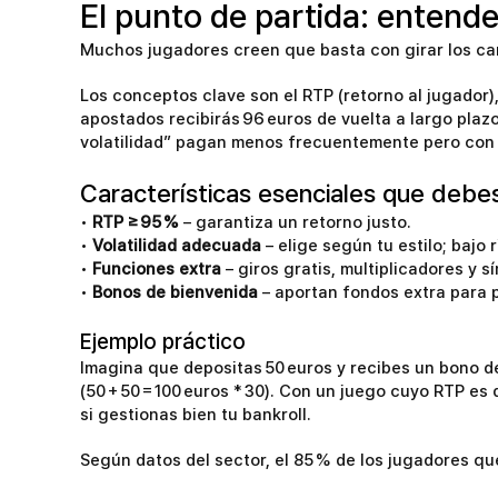
El punto de partida: entende
Muchos jugadores creen que basta con girar los car
Los conceptos clave son el RTP (retorno al jugador),
apostados recibirás 96 euros de vuelta a largo plaz
volatilidad” pagan menos frecuentemente pero con
Características esenciales que debe
•
RTP ≥ 95 %
– garantiza un retorno justo.
•
Volatilidad adecuada
– elige según tu estilo; bajo
•
Funciones extra
– giros gratis, multiplicadores y 
•
Bonos de bienvenida
– aportan fondos extra para pr
Ejemplo práctico
Imagina que depositas 50 euros y recibes un bono de
(50 + 50 = 100 euros * 30). Con un juego cuyo RTP es
si gestionas bien tu bankroll.
Según datos del sector, el 85 % de los jugadores qu