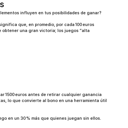
os
lementos influyen en tus posibilidades de ganar?
 significa que, en promedio, por cada 100 euros
 obtener una gran victoria; los juegos “alta
ar 1500 euros antes de retirar cualquier ganancia
as, lo que convierte al bono en una herramienta útil
uego en un 30 % más que quienes juegan sin ellos.