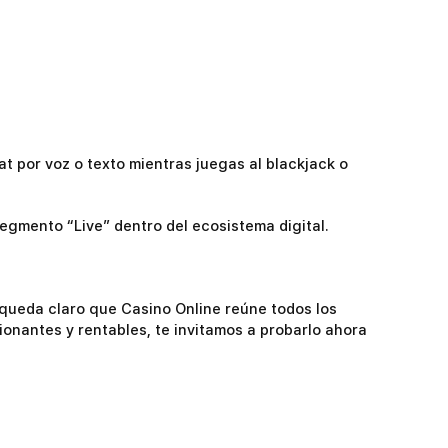
t por voz o texto mientras juegas al blackjack o
segmento “Live” dentro del ecosistema digital.
 queda claro que Casino Online reúne todos los
onantes y rentables, te invitamos a probarlo ahora