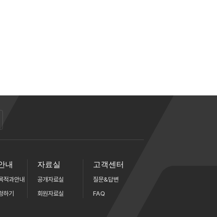
안내
자료실
고객센터
목적과안내
공개자료실
질문&답변
청하기
회원자료실
FAQ