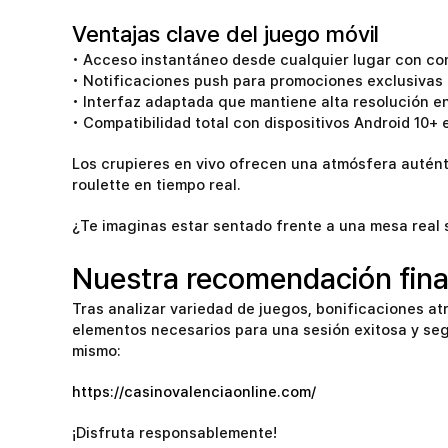
Ventajas clave del juego móvil
• Acceso instantáneo desde cualquier lugar con con
• Notificaciones push para promociones exclusivas 
• Interfaz adaptada que mantiene alta resolución e
• Compatibilidad total con dispositivos Android 10+ e
Los crupieres en vivo ofrecen una atmósfera auténti
roulette en tiempo real.
¿Te imaginas estar sentado frente a una mesa real s
Nuestra recomendación fina
Tras analizar variedad de juegos, bonificaciones at
elementos necesarios para una sesión exitosa y segu
mismo:
https://casinovalenciaonline.com/
¡Disfruta responsablemente!