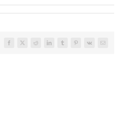
Facebook
X
Reddit
LinkedIn
Tumblr
Pinterest
Vk
Email