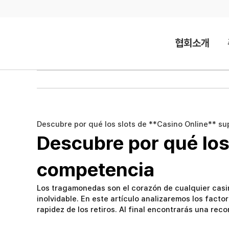
Skip
to
content
협회소개
Descubre por qué los slots de **Casino Online** s
Descubre por qué los
competencia
Los tragamonedas son el corazón de cualquier casino
inolvidable. En este artículo analizaremos los facto
rapidez de los retiros. Al final encontrarás una re