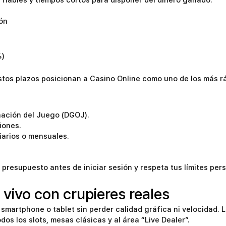
 fiables y tiempos cortos para disponer del dinero ganado.
ón
%)
stos plazos posicionan a Casino Online como uno de los más r
enación del Juego (DGOJ).
iones.
iarios o mensuales.
 presupuesto antes de iniciar sesión y respeta tus límites per
 vivo con crupieres reales
smartphone o tablet sin perder calidad gráfica ni velocidad. L
os los slots, mesas clásicas y al área “Live Dealer”.