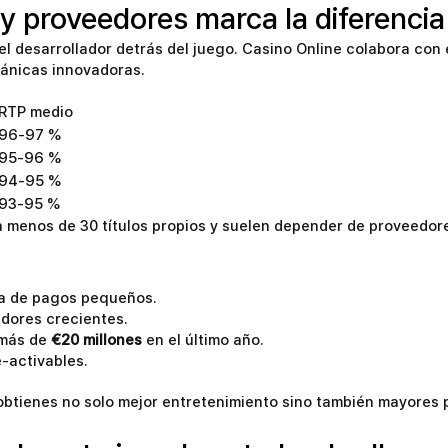
y proveedores marca la diferencia
del desarrollador detrás del juego. Casino Online colabora con
cánicas innovadoras.
RTP medio
96‑97 %
95‑96 %
94‑95 %
93‑95 %
 menos de 30 títulos propios y suelen depender de proveedor
ia de pagos pequeños.
adores crecientes.
 más de
€20 millones
en el último año.
e‑activables.
 obtienes no solo mejor entretenimiento sino también mayores 