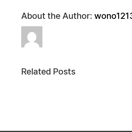
About the Author:
wono121
Related Posts