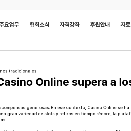
주요업무
협회소식
자격강좌
후원안내
자료
nos tradicionales
Casino Online supera a lo
ecompensas generosas. En ese contexto, Casino Online se ha c
na gran variedad de slots y retiros en tiempo récord, la plat
zas.