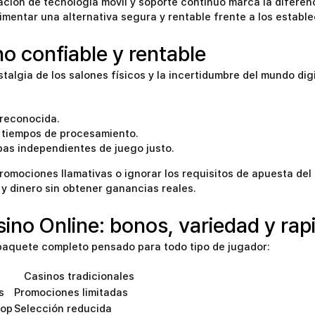
ación de tecnología móvil y soporte continuo marca la diferen
imentar una alternativa segura y rentable frente a los estable
no confiable y rentable
algia de los salones físicos y la incertidumbre del mundo digi
 reconocida.
s tiempos de procesamiento.
bas independientes de juego justo.
romociones llamativas o ignorar los requisitos de apuesta de
o y dinero sin obtener ganancias reales.
sino Online: bonos, variedad y rap
paquete completo pensado para todo tipo de jugador:
Casinos tradicionales
s
Promociones limitadas
top
Selección reducida