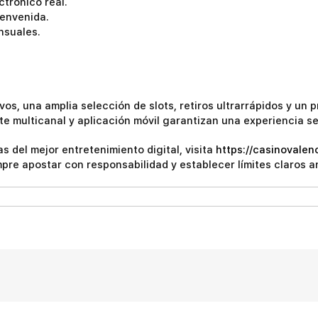
trónico real.
ienvenida.
nsuales.
os, una amplia selección de slots, retiros ultrarrápidos y un
orte multicanal y aplicación móvil garantizan una experiencia 
s del mejor entretenimiento digital, visita
https://casinovalen
pre apostar con responsabilidad y establecer límites claros a