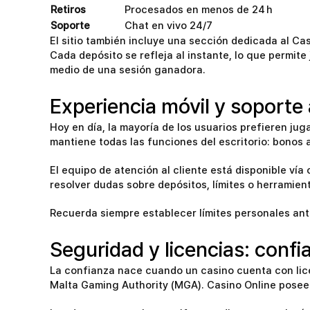
Retiros
Procesados en menos de 24 h
Soporte
Chat en vivo 24/7
El sitio también incluye una sección dedicada al Ca
Cada depósito se refleja al instante, lo que permit
medio de una sesión ganadora.
Experiencia móvil y soporte a
Hoy en día, la mayoría de los usuarios prefieren ju
mantiene todas las funciones del escritorio: bonos a
El equipo de atención al cliente está disponible vía
resolver dudas sobre depósitos, límites o herramie
Recuerda siempre establecer límites personales ante
Seguridad y licencias: confi
La confianza nace cuando un casino cuenta con lic
Malta Gaming Authority (MGA). Casino Online posee 