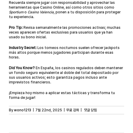
Recuerda siempre jugar con responsabilidad y aprovechar las
herramientas que Casino Online, así como otros sitios como
Sportium
o
Casino Valencia
, ponen a tu disposición para proteger
tu experiencia.
Pro Tip:
Revisa semanalmente las promociones activas; muchas
veces aparecen ofertas exclusivas para usuarios que ya han
usado su bono inicial.
Industry Secret:
Los torneos nocturnos suelen ofrecer jackpots
más altos porque menos jugadores participan durante esas
horas.
Did You Know?
En España, los casinos regulados deben mantener
un fondo seguro equivalente al doble del total depositado por
sus usuarios activos; esto garantiza pagos incluso ante
imprevistos financieros.
¡Empieza hoy mismo a aplicar estas tácticas y transforma tu
forma de jugar!
5
By
wono1213
|
7월 22nd, 2025
|
무료 강좌
|
댓글 닫힘
Estrategias
Probadas
para
Gestionar