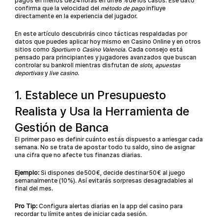
pagos en menos de 24 horas en un 98 % de los casos. Ese dato
confirma que la velocidad del
método de pago
influye
directamente en la experiencia del jugador.
En este artículo descubrirás cinco tácticas respaldadas por
datos que puedes aplicar hoy mismo en Casino Online y en otros
sitios como
Sportium
o
Casino Valencia
. Cada consejo está
pensado para principiantes y jugadores avanzados que buscan
controlar su bankroll mientras disfrutan de
slots
,
apuestas
deportivas
y
live casino
.
1. Establece un Presupuesto
Realista y Usa la Herramienta de
Gestión de Banca
El primer paso es definir cuánto estás dispuesto a arriesgar cada
semana. No se trata de apostar todo tu saldo, sino de asignar
una cifra que no afecte tus finanzas diarias.
Ejemplo:
Si dispones de 500 €, decide destinar 50 € al juego
semanalmente (10 %). Así evitarás sorpresas desagradables al
final del mes.
Pro Tip:
Configura alertas diarias en la app del casino para
recordar tu límite antes de iniciar cada sesión.