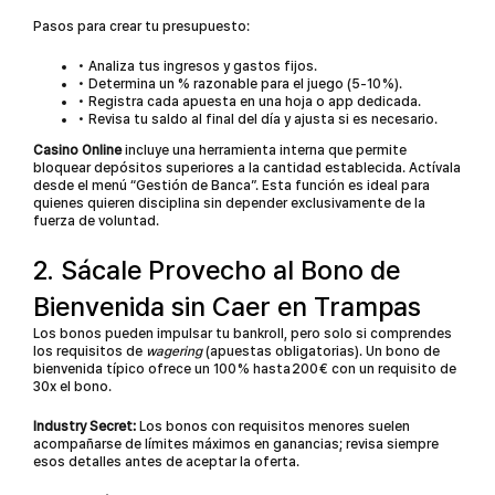
Pasos para crear tu presupuesto:
• Analiza tus ingresos y gastos fijos.
• Determina un % razonable para el juego (5‑10 %).
• Registra cada apuesta en una hoja o app dedicada.
• Revisa tu saldo al final del día y ajusta si es necesario.
Casino Online
incluye una herramienta interna que permite
bloquear depósitos superiores a la cantidad establecida. Actívala
desde el menú “Gestión de Banca”. Esta función es ideal para
quienes quieren disciplina sin depender exclusivamente de la
fuerza de voluntad.
2. Sácale Provecho al Bono de
Bienvenida sin Caer en Trampas
Los bonos pueden impulsar tu bankroll, pero solo si comprendes
los requisitos de
wagering
(apuestas obligatorias). Un bono de
bienvenida típico ofrece un 100 % hasta 200 € con un requisito de
30x el bono.
Industry Secret:
Los bonos con requisitos menores suelen
acompañarse de límites máximos en ganancias; revisa siempre
esos detalles antes de aceptar la oferta.