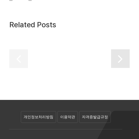
Related Posts
개인정보처리방침
이용약관
자격증발급규정