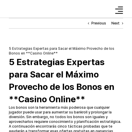
Skip
to
content
Previous
Next
5 Estrategias Expertas para Sacar el Máximo Provecho de los
Bonos en **Casino Online**
5 Estrategias Expertas
para Sacar el Máximo
Provecho de los Bonos en
**Casino Online**
Los bonos son la herramienta más poderosa que cualquier
jugador puede usar para aumentar su bankroll y prolongar la
diversión. Sin embargo, no todos los bonos son iguales y
aprovecharlos requiere conocimiento y planificación estratégica.
A continuación encontrarás cinco tácticas probadas que te
ayudarán a transformar esas ofertas gratuitas en ganancias