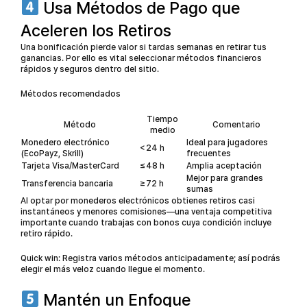
Usa Métodos de Pago que
Aceleren los Retiros
Una bonificación pierde valor si tardas semanas en retirar tus
ganancias. Por ello es vital seleccionar métodos financieros
rápidos y seguros dentro del sitio.
Métodos recomendados
Tiempo
Método
Comentario
medio
Monedero electrónico
Ideal para jugadores
< 24 h
(EcoPayz, Skrill)
frecuentes
Tarjeta Visa/MasterCard
≤ 48 h
Amplia aceptación
Mejor para grandes
Transferencia bancaria
≥ 72 h
sumas
Al optar por monederos electrónicos obtienes retiros casi
instantáneos y menores comisiones—una ventaja competitiva
importante cuando trabajas con bonos cuya condición incluye
retiro rápido.
Quick win: Registra varios métodos anticipadamente; así podrás
elegir el más veloz cuando llegue el momento.
Mantén un Enfoque