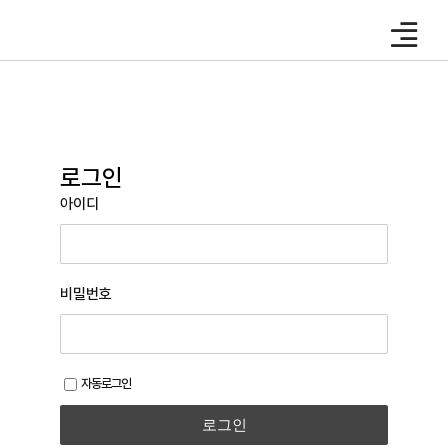
Skip
to
content
로그인
아이디
비밀번호
자동로그인
로그인