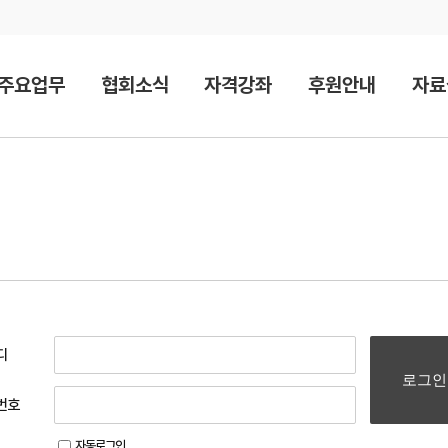
주요업무
협회소식
자격강좌
후원안내
자료
디
로그인
번호
자동로그인