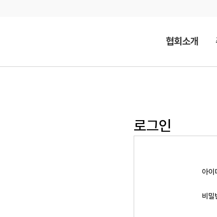
Skip
to
content
협회소개
로그인
아이
비밀