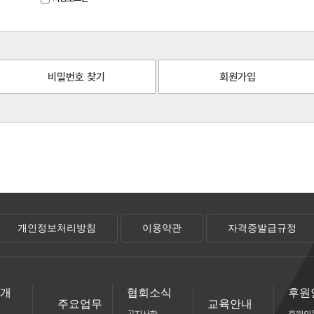
비밀번호 찾기
회원가입
개인정보처리방침
이용약관
자격증발급규정
소개
협회소식
후원
주요업무
교육안내