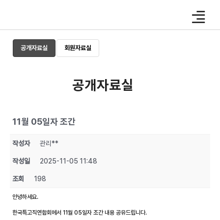
Skip
to
content
공개자료실
회원자료실
공개자료실
11월 05일자 조간
작성자
관리**
작성일
2025-11-05 11:48
조회
198
안녕하세요.
한국특고직연합회에서 11월 05일자 조간 내용 공유드립니다.