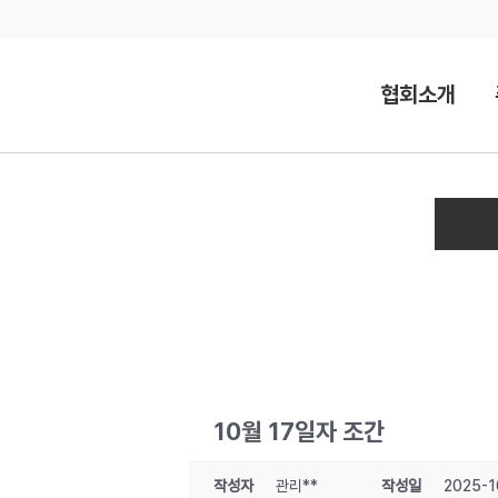
Skip
to
content
협회소개
10월 17일자 조간
작성자
관리**
작성일
2025-1