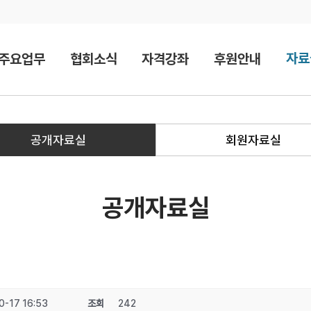
자료
주요업무
협회소식
자격강좌
후원안내
공개자료실
회원자료실
공개자료실
0-17 16:53
조회
242