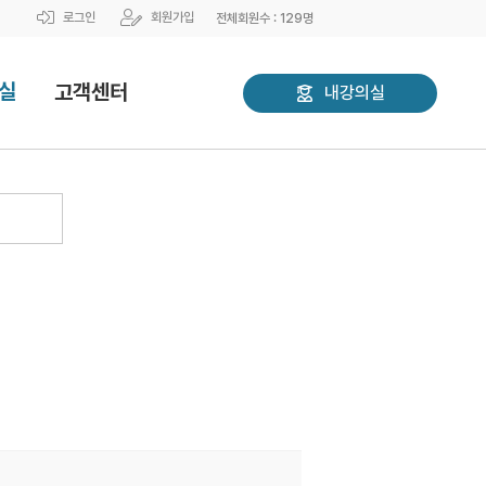
로그인
회원가입
전체회원수 :
129
명
실
고객센터
내강의실