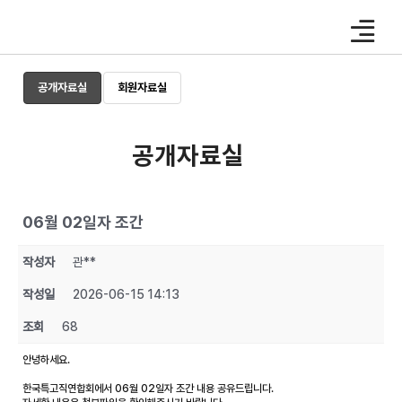
Skip
to
content
공개자료실
회원자료실
공개자료실
06월 02일자 조간
작성자
관**
작성일
2026-06-15 14:13
조회
68
안녕하세요.
한국특고직연합회에서 06월 02일자 조간 내용 공유드립니다.