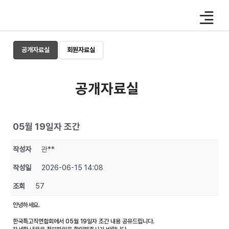
Skip
to
content
공개자료실
회원자료실
공개자료실
05월 19일자 조간
작성자
관**
작성일
2026-06-15 14:08
조회
57
안녕하세요.
한국특고직연합회에서 05월 19일자 조간 내용 공유드립니다.