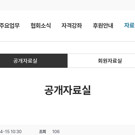
자료
주요업무
협회소식
자격강좌
후원안내
공개자료실
회원자료실
공개자료실
4-15 10:30
조회
106