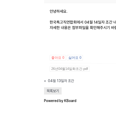
안녕하세요.
한국특고직연합회에서 04월 14일자 조간 
자세한 내용은 첨부파일을 확인해주시기 바
좋아요
0
싫어요
0
26년04월14일화조간.pdf
«
04월 13일자 조간
목록보기
Powered by KBoard