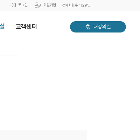
로그인
회원가입
전체회원수 :
129
명
실
고객센터
내강의실