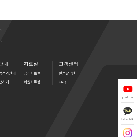
안내
자료실
고객센터
목적과안내
공개자료실
질문&답변
청하기
회원자료실
FAQ
youtube
kakaotalk