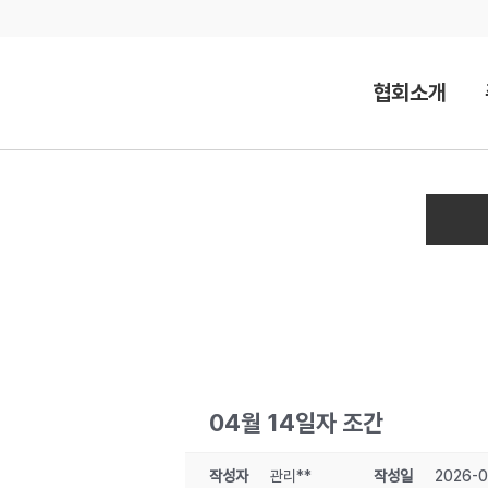
Skip
to
content
협회소개
04월 14일자 조간
작성자
관리**
작성일
2026-0