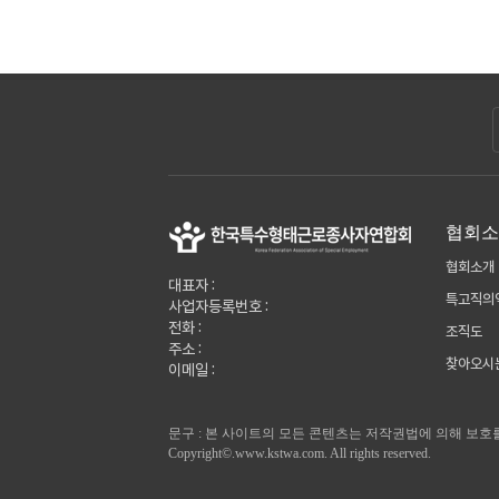
협회
협회소개
대표자 :
특고직의
사업자등록번호 :
전화 :
조직도
주소 :
찾아오시
이메일 :
문구 : 본 사이트의 모든 콘텐츠는 저작권법에 의해 보호
Copyright©.www.kstwa.com. All rights reserved.