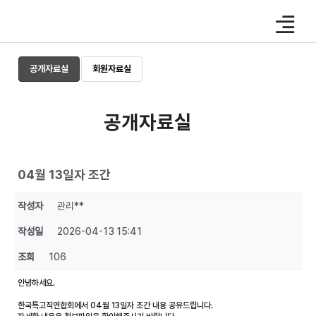
Skip
to
content
공개자료실
회원자료실
공개자료실
04월 13일자 조간
작성자
관리**
작성일
2026-04-13 15:41
조회
106
안녕하세요.
한국특고직연합회에서 04월 13일자 조간 내용 공유드립니다.