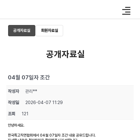
Skip
to
content
공개자료실
회원자료실
공개자료실
04월 07일자 조간
작성자
관리**
작성일
2026-04-07 11:29
조회
121
안녕하세요.
한국특고직연합회에서 04월 07일자 조간 내용 공유드립니다.