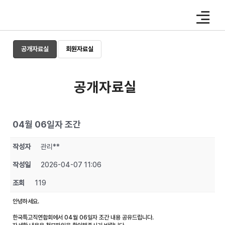
Skip
to
content
공개자료실
회원자료실
공개자료실
04월 06일자 조간
작성자
관리**
작성일
2026-04-07 11:06
조회
119
안녕하세요.
한국특고직연합회에서 04월 06일자 조간 내용 공유드립니다.