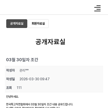
Skip
to
content
공개자료실
회원자료실
공개자료실
03월 30일자 조간
작성자
관리**
작성일
2026-03-30 09:47
조회
111
안녕하세요.
한국특고직연합회에서 03월 30일자 조간 내용 공유드립니다.