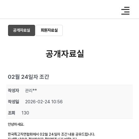
Skip
to
content
공개자료실
회원자료실
공개자료실
02월 24일자 조간
작성자
관리**
작성일
2026-02-24 10:56
조회
130
안녕하세요.
한국특고직연합회에서 02월 24일자 조간 내용 공유드립니다.