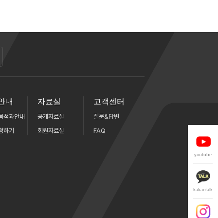
안내
자료실
고객센터
목적과안내
공개자료실
질문&답변
청하기
회원자료실
FAQ
youtube
kakaotalk