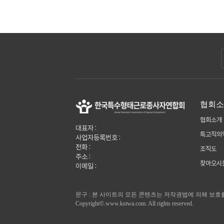
협회
협회소개
대표자 :
특고직의
사업자등록번호 :
전화 :
조직도
주소 :
찾아오시
이메일 :
문구 : 본 사이트의 모든 콘텐츠는 저작권법에 의해 보호
Copyright©.www.kstwa.com. All rights reserved.