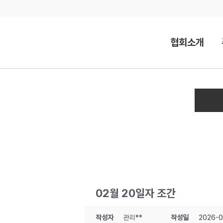
Skip
to
content
협회소개
02월 20일자 조간
작성자
관리**
작성일
2026-0