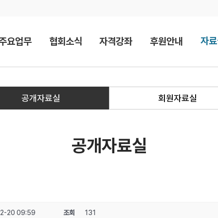
자료
주요업무
협회소식
자격강좌
후원안내
공개자료실
회원자료실
공개자료실
2-20 09:59
조회
131