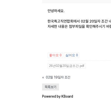
안녕하세요.
한국특고직연합회에서 02월 20일자 조간 
자세한 내용은 첨부파일을 확인해주시기 바
좋아요
0
싫어요
0
26년02월20일금조간.pdf
«
02월 19일자 조간
목록보기
Powered by KBoard