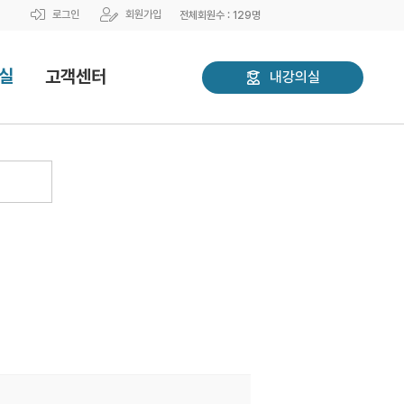
로그인
회원가입
전체회원수 :
129
명
실
고객센터
내강의실