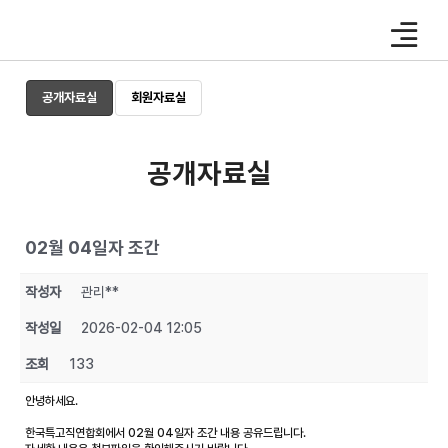
Skip
to
content
공개자료실
회원자료실
공개자료실
02월 04일자 조간
작성자
관리**
작성일
2026-02-04 12:05
조회
133
안녕하세요.
한국특고직연합회에서 02월 04일자 조간 내용 공유드립니다.