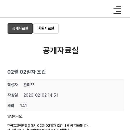
Skip
to
content
공개자료실
회원자료실
공개자료실
02월 02일자 조간
작성자
관리**
작성일
2026-02-02 14:51
조회
141
안녕하세요.
한국특고직연합회에서 02월 02일자 조간 내용 공유드립니다.