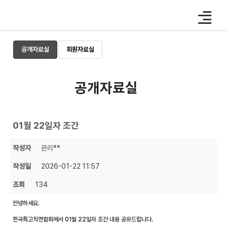
Skip
to
content
공개자료실
회원자료실
공개자료실
01월 22일자 조간
작성자
관리**
작성일
2026-01-22 11:57
조회
134
안녕하세요.
한국특고직연합회에서 01월 22일자 조간 내용 공유드립니다.