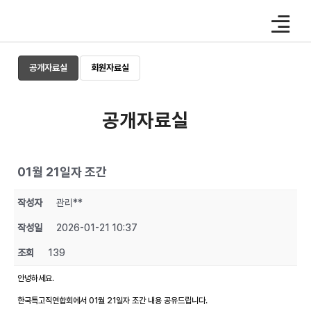
Skip
to
content
공개자료실
회원자료실
공개자료실
01월 21일자 조간
작성자
관리**
작성일
2026-01-21 10:37
조회
139
안녕하세요.
한국특고직연합회에서 01월 21일자 조간 내용 공유드립니다.