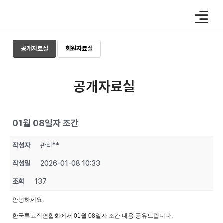
Skip
to
content
공개자료실
회원자료실
공개자료실
01월 08일자 조간
작성자
관리**
작성일
2026-01-08 10:33
조회
137
안녕하세요.
한국특고직연합회에서 01월 08일자 조간 내용 공유드립니다.